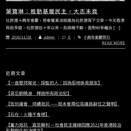
葉寶琳：推動基層民主，大志未竟
社民連十周年會慶，榮幸獲黃浩銘邀為社民連寫下文章。今天香港
政局多變，社民連這十年以來，危與機不斷，面對紛爭離合 […]
2016/11/28
admin
0
十周年會慶特刊
READ MORE
近期文章
【一直堅持寫信、探監的人：因為佢哋係我朋友】
【毋忘劉曉波 釋放所有政治犯】
【告別議會 持續抵抗 ——就本會兩位區議員辭任之聲明】
【石在，火種不會絕】
【奮力抵抗 直至勝利 －社會民主連線回應2021年香港政治
形勢變化的決議文】