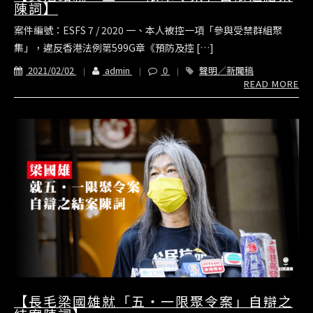
陳詞】
案件編號：ESFS 7 / 2020 一、本人被控一項「參與受禁群組聚
集」，違反香港法例第599G章《預防及控 […]
2021/02/02
admin
0
聲明／新聞稿
READ MORE
【長毛梁國雄就「五‧一限聚令案」自辯之