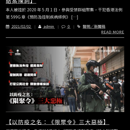
結案陳詞】
本人被控於 2020 年 5 月 1 日，參與受禁群組聚集，干犯香港法例
第 599G 章《預防及控制疾病條例》 […]
2021/02/02
admin
0
聲明／新聞稿
READ MORE
【以防疫之名：《限聚令》三大惡極】