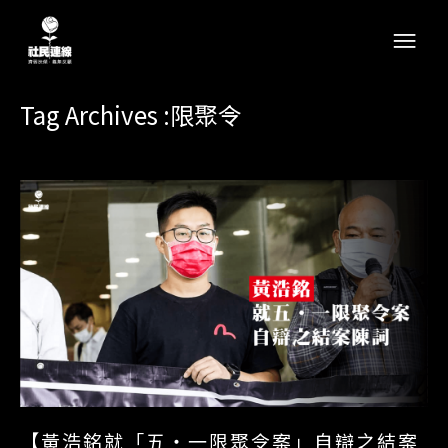
Tag Archives :限聚令
【黃浩銘就「五‧一限聚令案」自辯之結案