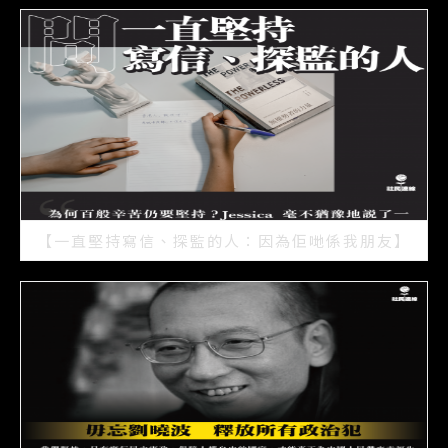
【一直堅持寫信、探監的人：因為佢哋係我朋友】
2021/07/15