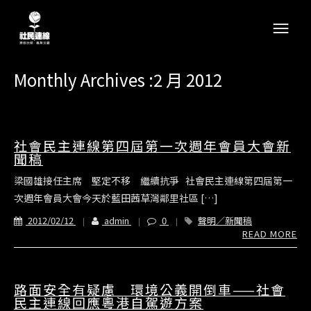
Monthly Archives :2 月 2012
社會民主連線第四屆第一次週年會員大會新
聞稿
梁國雄接任主席 堅定不移 繼續抗爭 社會民主連線第四屆第一
次週年會員大會今天於藍田茜草灣鄰里社區 […]
2012/02/12
admin
0
聲明／新聞稿
READ MORE
路面安全有疑慮 環境公義開倒車——社會
民主連線回應粵港自駕遊方案