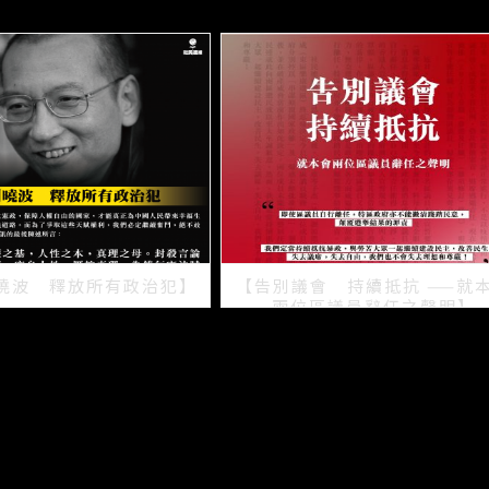
曉波 釋放所有政治犯】
【告別議會 持續抵抗 ——就
兩位區議員辭任之聲明】
2021/07/15
2021/07/08