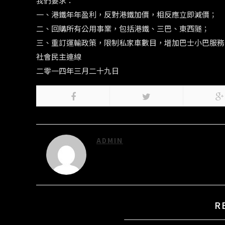
我們要求：
一、港鐵年年盈利，反對港鐵加價，相反應立即減價；
二、回購所有公用事業，包括港鐵、三巴、東西隧；
三、重訂運輸政策，限制私家車數目，增加巴士小巴服務
社會民主連線
二零一四年三月二十九日
ADMIN
R