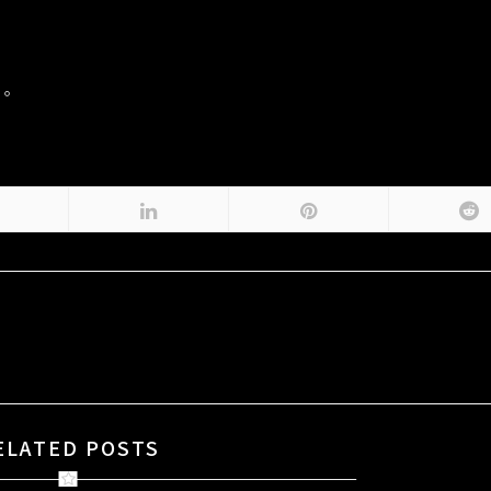
。
ELATED POSTS