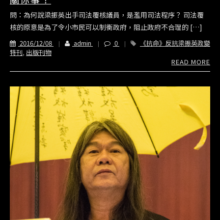
問：為何說梁振英出手司法覆核議員，是濫用司法程序？ 司法覆
核的原意是為了令小市民可以制衡政府，阻止政府不合理的 […]
2016/12/08
admin
0
《抗命》反抗梁振英政變
特刊
,
出版刊物
READ MORE