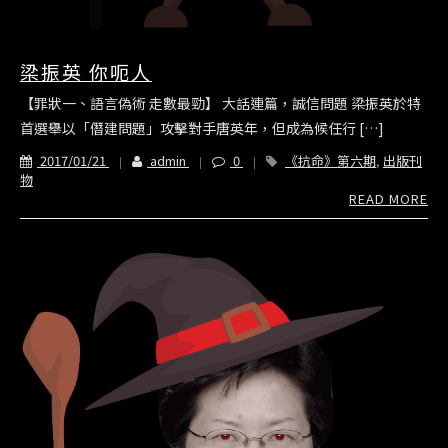
梁振英 你呃人
【罪狀一、語言偽術 走數最勁】 大話連篇，誠信問題 梁振英於特
首選舉以「僭建問題」攻擊對手唐英年，但成為候任行 […]
2017/01/21
admin
0
《抗命》第六期
,
出版刊
物
READ MORE