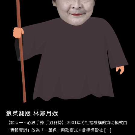
狼英翻版 林鄭月娥
【罪狀一、心狠手辣 手刃弱勢】 2001年將社福機構的資助模式由
「實報實銷」改為「一筆過」撥款模式。此舉導致社 […]