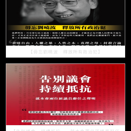
【毋忘劉曉波 釋放所有政治犯】
2021/07/15