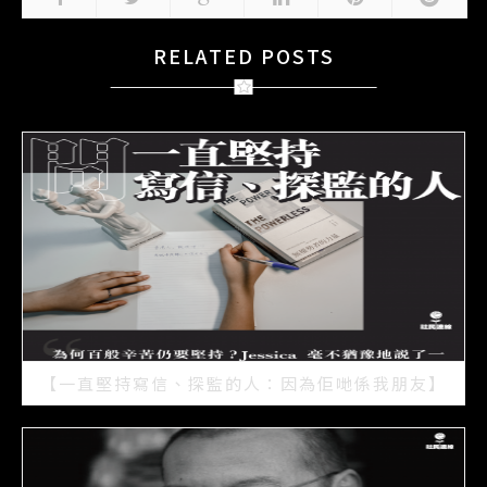
RELATED POSTS
【一直堅持寫信、探監的人：因為佢哋係我朋友】
2021/07/15