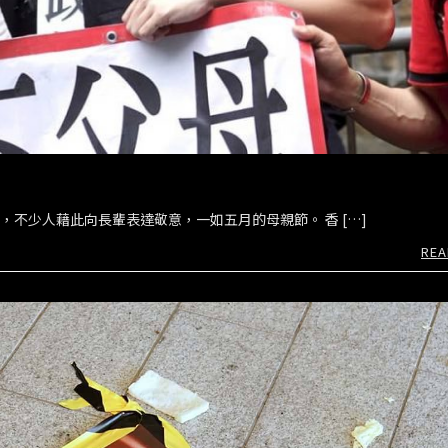
節，不少人藉此向長輩表達敬意，一如五月的母親節。 香 […]
REA