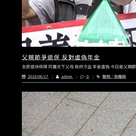
父親節爭退保 反對虛偽年金
全民退休保障 同養天下父母 政府冷血 年金虛偽 今日是父親
2018/06/17
admin
0
聲明／新聞稿