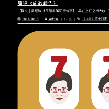
簡評《施政報告》
【撰文｜吳耀駒 社民連政策研究幹事】 早在上任之初大吹「
2017/10/15
admin
0
《抗命》第十四期
,