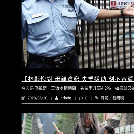
【林鄭愧對 母親貧窮 失業援助 刻不容緩
今天是母親節，正值疫情期間，失業率升至4.2%，如果計及
2020/05/10
admin
0
聲明／新聞稿