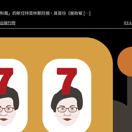
和風」的新任特首林鄭月娥，其首份《施政報 […]
出版刊物
REA