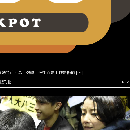
當選特首，馬上強調上任後首要工作是修補 […]
版刊物
REA